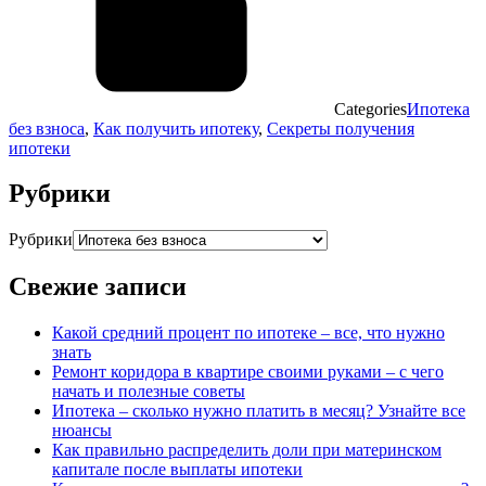
Categories
Ипотека
без взноса
,
Как получить ипотеку
,
Секреты получения
ипотеки
Рубрики
Рубрики
Свежие записи
Какой средний процент по ипотеке – все, что нужно
знать
Ремонт коридора в квартире своими руками – с чего
начать и полезные советы
Ипотека – сколько нужно платить в месяц? Узнайте все
нюансы
Как правильно распределить доли при материнском
капитале после выплаты ипотеки