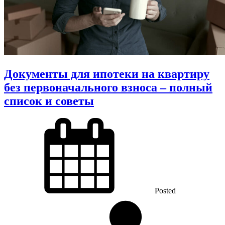
Документы для ипотеки на квартиру
без первоначального взноса – полный
список и советы
Posted