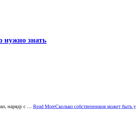
о нужно знать
ко, наряду с …
Read More
Сколько собственников может быть у