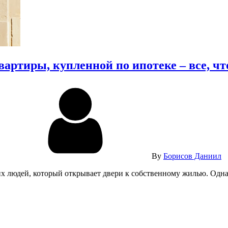
артиры, купленной по ипотеке – все, чт
By
Борисов Даниил
их людей, который открывает двери к собственному жилью. Одна