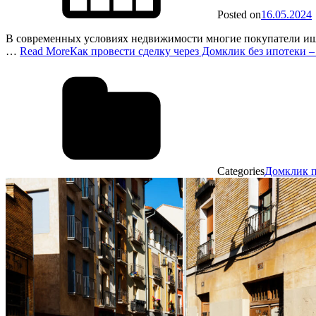
Posted on
16.05.2024
В современных условиях недвижимости многие покупатели ищ
…
Read More
Как провести сделку через Домклик без ипотеки 
Categories
Домклик 