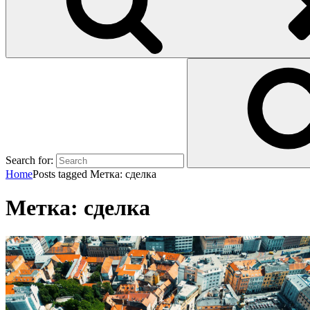
Search for:
Home
Posts tagged
Метка:
сделка
Метка:
сделка