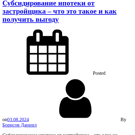
Субсидирование ипотеки от
застройщика – что это такое и как
получить выгоду
Posted
on
03.08.2024
By
Борисов Даниил