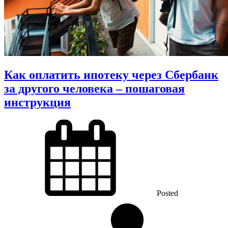
Как оплатить ипотеку через Сбербанк
за другого человека – пошаговая
инструкция
Posted