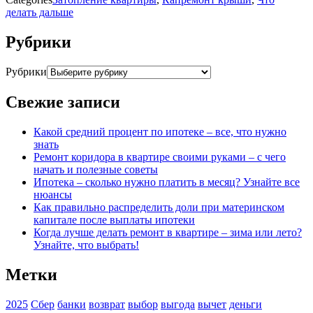
делать дальше
Рубрики
Рубрики
Свежие записи
Какой средний процент по ипотеке – все, что нужно
знать
Ремонт коридора в квартире своими руками – с чего
начать и полезные советы
Ипотека – сколько нужно платить в месяц? Узнайте все
нюансы
Как правильно распределить доли при материнском
капитале после выплаты ипотеки
Когда лучше делать ремонт в квартире – зима или лето?
Узнайте, что выбрать!
Метки
2025
Сбер
банки
возврат
выбор
выгода
вычет
деньги