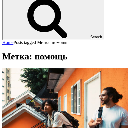
Search
Home
Posts tagged
Метка:
помощь
Метка:
помощь