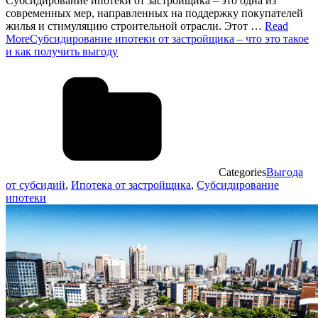
Субсидирование ипотеки от застройщика – это одна из
современных мер, направленных на поддержку покупателей
жилья и стимуляцию строительной отрасли. Этот …
Read
More
Субсидирование ипотеки от застройщика – что это такое
и как получить выгоду
Categories
Выгода
от субсидий
,
Ипотека от застройщика
,
Субсидирование
ипотеки