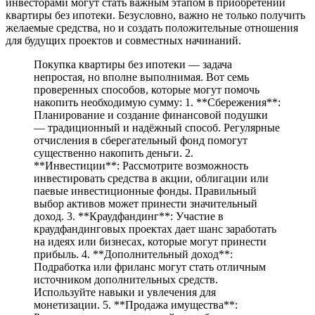
инвесторами могут стать важным этапом в приобретении
квартиры без ипотеки. Безусловно, важно не только получить
желаемые средства, но и создать положительные отношения
для будущих проектов и совместных начинаний.
Покупка квартиры без ипотеки — задача
непростая, но вполне выполнимая. Вот семь
проверенных способов, которые могут помочь
накопить необходимую сумму: 1. **Сбережения**:
Планирование и создание финансовой подушки
— традиционный и надёжный способ. Регулярные
отчисления в сберегательный фонд помогут
существенно накопить деньги. 2.
**Инвестиции**: Рассмотрите возможность
инвестировать средства в акции, облигации или
паевые инвестиционные фонды. Правильный
выбор активов может принести значительный
доход. 3. **Краудфандинг**: Участие в
краудфандинговых проектах дает шанс заработать
на идеях или бизнесах, которые могут принести
прибыль. 4. **Дополнительный доход**:
Подработка или фриланс могут стать отличным
источником дополнительных средств.
Используйте навыки и увлечения для
монетизации. 5. **Продажа имущества**: