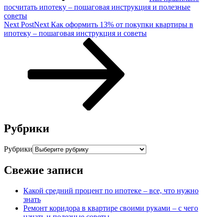
посчитать ипотеку – пошаговая инструкция и полезные
советы
Next Post
Next
Как оформить 13% от покупки квартиры в
ипотеку – пошаговая инструкция и советы
Рубрики
Рубрики
Свежие записи
Какой средний процент по ипотеке – все, что нужно
знать
Ремонт коридора в квартире своими руками – с чего
начать и полезные советы