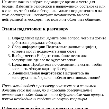
Не менее важно выбрать подходящее время и место для
беседы. Избегайте разговоров в напряженной обстановке или
в спешке, чтобы оба собеседника могли сосредоточиться на
теме обсуждения. Рассмотрите возможность выбора
нейтральной атмосферы, что позволит облегчить общение.
Этапы подготовки к разговору
Определение цели:
Задайте себе вопрос, чего вы хотите
добиться в результате беседы.
Сбор информации:
Подготовьте данные и цифры,
которые могут поддержать ваши слова.
Выбор места:
Найдите спокойное место для
обсуждения, где вас не будут отвлекать.
Практика:
Пройдитесь по основным пунктам, чтобы
составить чёткую картину беседы.
Эмоциональная подготовка:
Настройтесь на
конструктивный диалог, избегая негативных эмоций.
Правильный подход к разговору поможет вам не только
донести свою позицию, но и наладить доверительные
отношения с собеседником, что в будущем облегчит процесс
поиска необходимых средств на покупку квартиры.
Оформление займа: документы и детали