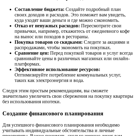
Составление бюджета:
Создайте подробный план
своих доходов и расходов. Это поможет вам увидеть,
куда уходят ваши деньги и где можно сэкономить.
Отказ от ненужных расходов:
Пересмотрите свои
привычки, например, откажитесь от ежедневного кофе
на вынос или походов в рестораны.
Покупка товаров со скидками:
Следите за акциями и
распродажами, чтобы экономить на покупках.
Сравнение цен:
Перед покупкой товаров и услуг всегда
сравнивайте цены в различных магазинах или онлайн-
платформах.
Эффективное использование ресурсов:
Оптимизируйте потребление коммунальных услуг,
таких как электроэнергия и вода.
Следуя этим простым рекомендациям, вы сможете
значительно увеличить свои сбережения на покупку квартиры
без использования ипотеки.
Создание финансового планирования
Для успешного финансового планирования необходимо
учитывать индивидуальные обстоятельства и личные
приоритеты. Важно понимать, сколько именно денег вам