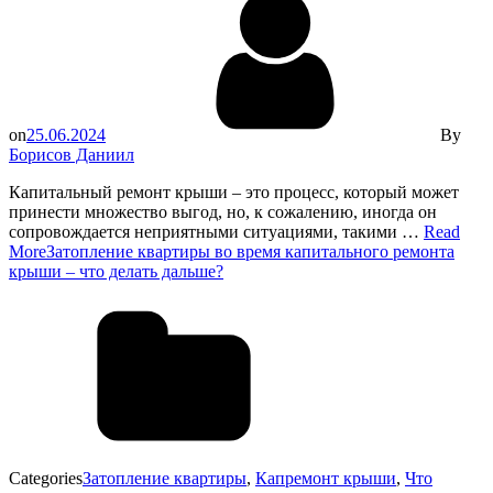
on
25.06.2024
By
Борисов Даниил
Капитальный ремонт крыши – это процесс, который может
принести множество выгод, но, к сожалению, иногда он
сопровождается неприятными ситуациями, такими …
Read
More
Затопление квартиры во время капитального ремонта
крыши – что делать дальше?
Categories
Затопление квартиры
,
Капремонт крыши
,
Что