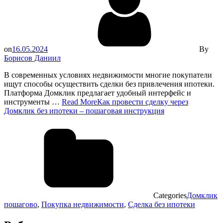
on
16.05.2024
By
Борисов Даниил
В современных условиях недвижимости многие покупатели
ищут способы осуществить сделки без привлечения ипотеки.
Платформа Домклик предлагает удобный интерфейс и
инструменты …
Read More
Как провести сделку через
Домклик без ипотеки – пошаговая инструкция
Categories
Домклик
пошагово
,
Покупка недвижимости
,
Сделка без ипотеки