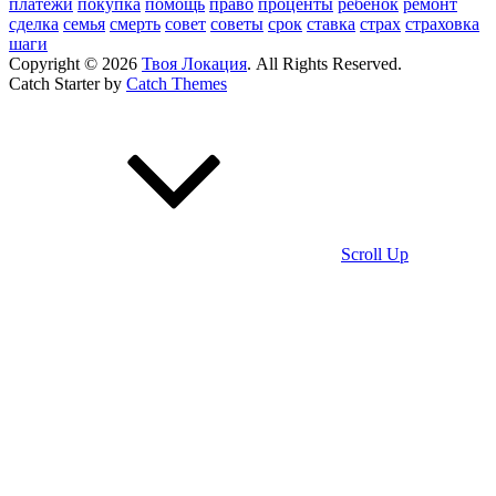
платежи
покупка
помощь
право
проценты
ребенок
ремонт
сделка
семья
смерть
совет
советы
срок
ставка
страх
страховка
шаги
Copyright © 2026
Твоя Локация
. All Rights Reserved.
Catch Starter by
Catch Themes
Scroll Up