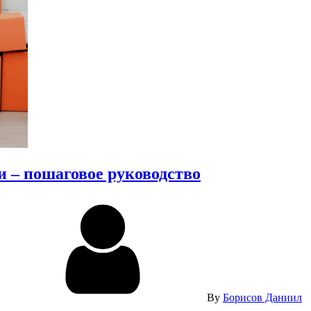
и – пошаговое руководство
By
Борисов Даниил