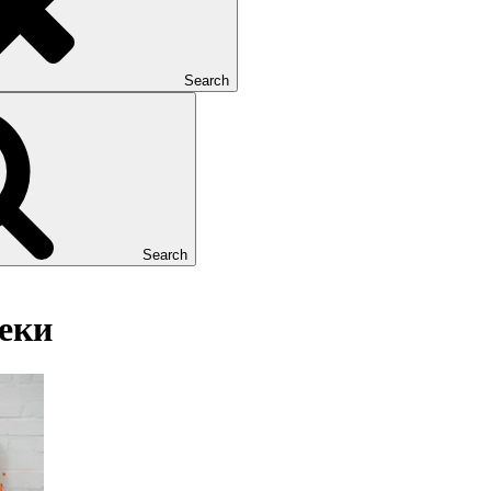
Search
Search
еки