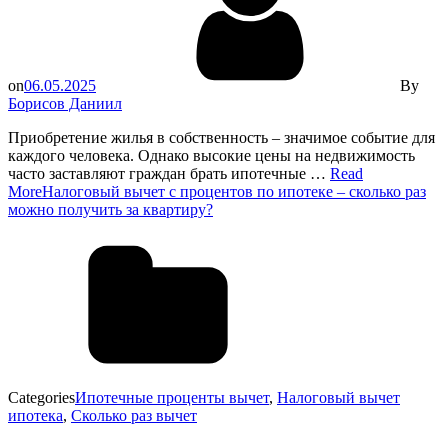
on
06.05.2025
By
Борисов Даниил
Приобретение жилья в собственность – значимое событие для
каждого человека. Однако высокие цены на недвижимость
часто заставляют граждан брать ипотечные …
Read
More
Налоговый вычет с процентов по ипотеке – сколько раз
можно получить за квартиру?
Categories
Ипотечные проценты вычет
,
Налоговый вычет
ипотека
,
Сколько раз вычет