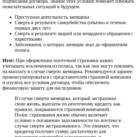
подписания договора. Знание этих условий поможет избежать
нежелательных ситуаций в будущем.
Преступная деятельность заемщика
Смерть в результате самоубийства (обычно в течение
первых двух лет)
Смерть в результате аварий или нещадного обращения с
наркотиками
Заболевания, о которых заемщик знал до оформления
полиса
Итог:
При оформлении ипотечной страховки важно
учитывать исключения из полиса, так как они могут повлиять
на выплату в случае смерти заемщика. Рекомендуется заранее
проконсультироваться с представителем страховой компании
и изучить все условия договора, чтобы обеспечить
финансовую защиту для наследников.
В случае смерти заемщика, который застраховал
свою жизнь, выплаты по ипотечному кредиту, как
правило, покрываются страховой компанией.
Полис страхования жизни обычно включает
условие о погашении задолженности по ипотеке в
случае смерти застрахованного. Это означает, что
кредитор получает сумму, достаточную для
погашения оставшейся задолженности, и