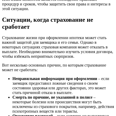
процедур и сроков, чтобы защитить свои права и интересы в
этой ситуации.
Ситуации, когда страхование не
сработает
Страхование жизни при оформлении ипотеки может стать
важной защитой для заемщика и его семьи. Однако в
некоторых ситуациях страховая компания может отказать в
выплате. Необходимо внимательно изучить условия договора,
чтобы избежать неприятных сюрпризов.
Вот несколько основных причин, по которым страхование
может не сработать:
Неправильная информация при оформлении
– если
заемщик предоставил ложные сведения о своем
состоянии здоровья или других факторах, это может
стать причиной отказа в выплате.
Смерть по причине, не указанной в полисе
–
некоторые болезни или происшествия могут быть
исключены из страхового покрытия, например, действия
психотропных веществ или теракты.
Отсутствие платежей
– если заемщик не выплачивал