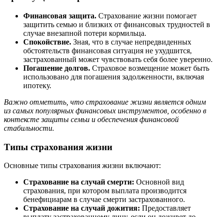
Финансовая защита.
Страхование жизни помогает
защитить семью и близких от финансовых трудностей в
случае внезапной потери кормильца.
Спокойствие.
Зная, что в случае непредвиденных
обстоятельств финансовая ситуация не ухудшится,
застрахованный может чувствовать себя более уверенно.
Погашение долгов.
Страховое возмещение может быть
использовано для погашения задолженности, включая
ипотеку.
Важно отметить, что страхование жизни является одним
из самых популярных финансовых инструментов, особенно в
контексте защиты семьи и обеспечения финансовой
стабильности.
Типы страхования жизни
Основные типы страхования жизни включают:
Страхование на случай смерти:
Основной вид
страхования, при котором выплата производится
бенефициарам в случае смерти застрахованного.
Страхование на случай дожития:
Предоставляет
выплату застрахованному лицу, если он доживет до