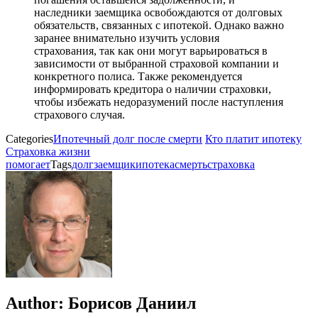
наследники заемщика освобождаются от долговых
обязательств, связанных с ипотекой. Однако важно
заранее внимательно изучить условия
страхования, так как они могут варьироваться в
зависимости от выбранной страховой компании и
конкретного полиса. Также рекомендуется
информировать кредитора о наличии страховки,
чтобы избежать недоразумений после наступления
страхового случая.
Categories
Ипотечный долг после смерти
Кто платит ипотеку
Страховка жизни
помогает
Tags
долг
заемщик
ипотека
смерть
страховка
Author:
Борисов Даниил