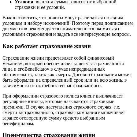
Условия
: выплата суммы зависит от выбранной
страховки и ее условий.
Важно отметить, что полисы могут различаться по своим
условиям и набору исключений. Поэтому перед подписанием
документов рекомендуется внимательно ознакомиться с
условиями страхования и задать все интересующие вопросы.
Как работает страхование жизни
Страхование жизни представляет собой финансовый
механизм, который обеспечивает защиту застрахованного
лица и егоBeneficiarov в случае непредвиденных
обстоятельств, таких как смерть. Договор страхования может
быть оформлен на определенный срок или на всю жизнь, в
зависимости от потребностей застрахованного.
При оформлении страхового полиса клиент выплачивает
регулярные взносы, которые называются страховыми
премиями. В случае наступления страхового случая, т.е.
смерти застрахованного, страховая компания выплачивает
заранее оговоренную сумму средств выбранным
бенефициарам.
Преимущества страхования жизни