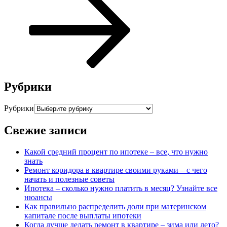
Рубрики
Рубрики
Свежие записи
Какой средний процент по ипотеке – все, что нужно
знать
Ремонт коридора в квартире своими руками – с чего
начать и полезные советы
Ипотека – сколько нужно платить в месяц? Узнайте все
нюансы
Как правильно распределить доли при материнском
капитале после выплаты ипотеки
Когда лучше делать ремонт в квартире – зима или лето?