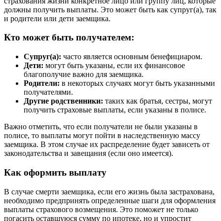
страхования жизни конкретное лицо или группу лиц, которые
должны получить выплаты. Это может быть как супруг(а), так
и родители или дети заемщика.
Кто может быть получателем:
Супруг(а):
часто является основным бенефициаром.
Дети:
могут быть указаны, если их финансовое
благополучие важно для заемщика.
Родители:
в некоторых случаях могут быть указанными
получателями.
Другие родственники:
таких как братья, сестры, могут
получить страховые выплаты, если указаны в полисе.
Важно отметить, что если получатели не были указаны в
полисе, то выплаты могут пойти в наследственную массу
заемщика. В этом случае их распределение будет зависеть от
законодательства и завещания (если оно имеется).
Как оформить выплату
В случае смерти заемщика, если его жизнь была застрахована,
необходимо предпринять определенные шаги для оформления
выплаты страхового возмещения. Это поможет не только
погасить оставшуюся сумму по ипотеке, но и упростит