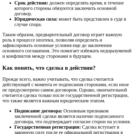
Срок действия:
должен определять время, в течение
которого стороны обязуются заключить основной
договор.
Юридическая сила:
может быть представлен в суде в
случае спора.
Таким образом, предварительный договор играет важную
роль в процессе ипотеки, позволяя определить и
зафиксировать основные условия еще до заключения
основного соглашения. Это помогает избежать недоразумений
и конфликтов между сторонами в будущем.
Как понять, что сделка в действии?
Прежде всего, важно учитывать, что сделка считается
действующей с момента ее подписания сторонами, если иное
не предусмотрено самим договором. Однако, окончательной
считается сделка только после государственной регистрации,
что также является важным юридическим этапом.
Подписание договора:
Основным признаком
заключенной сделки является наличие подписанного
договора, что подтверждает согласие сторон на условия.
Государственная регистрация:
Сделка вступает в
законную силу после ее официальной регистрации в