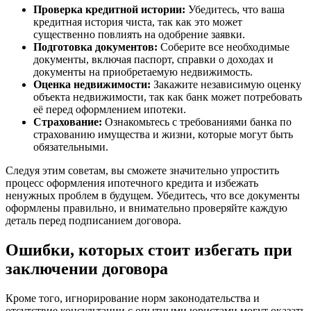
Проверка кредитной истории:
Убедитесь, что ваша
кредитная история чиста, так как это может
существенно повлиять на одобрение заявки.
Подготовка документов:
Соберите все необходимые
документы, включая паспорт, справки о доходах и
документы на приобретаемую недвижимость.
Оценка недвижимости:
Закажите независимую оценку
объекта недвижимости, так как банк может потребовать
её перед оформлением ипотеки.
Страхование:
Ознакомьтесь с требованиями банка по
страхованию имущества и жизни, которые могут быть
обязательными.
Следуя этим советам, вы сможете значительно упростить
процесс оформления ипотечного кредита и избежать
ненужных проблем в будущем. Убедитесь, что все документы
оформлены правильно, и внимательно проверяйте каждую
деталь перед подписанием договора.
Ошибки, которых стоит избегать при
заключении договора
Кроме того, игнорирование норм законодательства и
отсутствие консультации с опытными юристами могут оказать