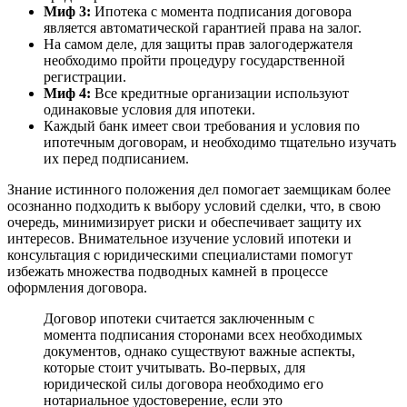
Миф 3:
Ипотека с момента подписания договора
является автоматической гарантией права на залог.
На самом деле, для защиты прав залогодержателя
необходимо пройти процедуру государственной
регистрации.
Миф 4:
Все кредитные организации используют
одинаковые условия для ипотеки.
Каждый банк имеет свои требования и условия по
ипотечным договорам, и необходимо тщательно изучать
их перед подписанием.
Знание истинного положения дел помогает заемщикам более
осознанно подходить к выбору условий сделки, что, в свою
очередь, минимизирует риски и обеспечивает защиту их
интересов. Внимательное изучение условий ипотеки и
консультация с юридическими специалистами помогут
избежать множества подводных камней в процессе
оформления договора.
Договор ипотеки считается заключенным с
момента подписания сторонами всех необходимых
документов, однако существуют важные аспекты,
которые стоит учитывать. Во-первых, для
юридической силы договора необходимо его
нотариальное удостоверение, если это