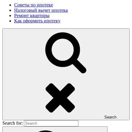
Советы по ипотеке
Налоговый вычет ипотека
Ремонт квартиры
Как оформить ипотеку
Search
Search for: