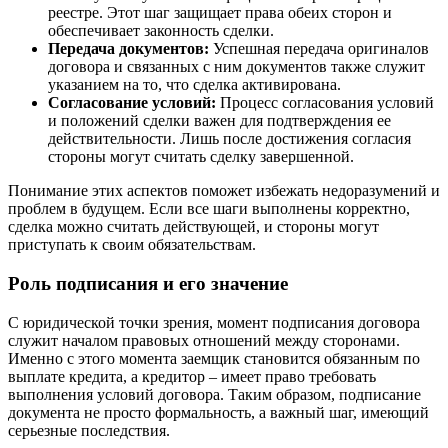
реестре. Этот шаг защищает права обеих сторон и
обеспечивает законность сделки.
Передача документов:
Успешная передача оригиналов
договора и связанных с ним документов также служит
указанием на то, что сделка активирована.
Согласование условий:
Процесс согласования условий
и положений сделки важен для подтверждения ее
действительности. Лишь после достижения согласия
стороны могут считать сделку завершенной.
Понимание этих аспектов поможет избежать недоразумений и
проблем в будущем. Если все шаги выполнены корректно,
сделка можно считать действующей, и стороны могут
приступать к своим обязательствам.
Роль подписания и его значение
С юридической точки зрения, момент подписания договора
служит началом правовых отношений между сторонами.
Именно с этого момента заемщик становится обязанным по
выплате кредита, а кредитор – имеет право требовать
выполнения условий договора. Таким образом, подписание
документа не просто формальность, а важный шаг, имеющий
серьезные последствия.