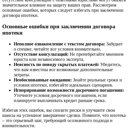
значительное влияние на защиту ваших прав. Рассмотрим
основные ошибки, которых следует избегать при заключении
договора ипотеки.
Основные ошибки при заключении договора
ипотеки
Неполное ознакомление с текстом договора:
Забудьте
о спешке, читайте все условия внимательно.
Отсутствие консультаций:
Не пренебрегайте мнением
юриста или независимого эксперта.
Неясность по поводу скрытых платежей:
Убедитесь,
что вам известны все возможные дополнительные
затраты.
Необоснованные ожидания:
Знайте реальные сроки и
условия ипотеки, избегайте идеальных сценариев.
Игнорирование возможности досрочного погашения:
Уточните условия досрочного погашения, если
планируете выплачивать кредит раньше срока.
Избегая этих ошибок, вы снизите риски и улучшите свои
шансы на успешное завершение сделки. Помните, что ипотека
– это серьезный шаг, требующий осознанного подхода и
внимательности.