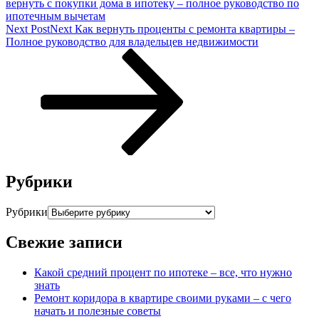
вернуть с покупки дома в ипотеку – полное руководство по
ипотечным вычетам
Next Post
Next
Как вернуть проценты с ремонта квартиры –
Полное руководство для владельцев недвижимости
Рубрики
Рубрики
Свежие записи
Какой средний процент по ипотеке – все, что нужно
знать
Ремонт коридора в квартире своими руками – с чего
начать и полезные советы