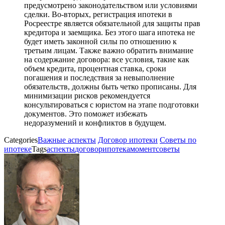
предусмотрено законодательством или условиями
сделки. Во-вторых, регистрация ипотеки в
Росреестре является обязательной для защиты прав
кредитора и заемщика. Без этого шага ипотека не
будет иметь законной силы по отношению к
третьим лицам. Также важно обратить внимание
на содержание договора: все условия, такие как
объем кредита, процентная ставка, сроки
погашения и последствия за невыполнение
обязательств, должны быть четко прописаны. Для
минимизации рисков рекомендуется
консультироваться с юристом на этапе подготовки
документов. Это поможет избежать
недоразумений и конфликтов в будущем.
Categories
Важные аспекты
Договор ипотеки
Советы по
ипотеке
Tags
аспекты
договор
ипотека
момент
советы