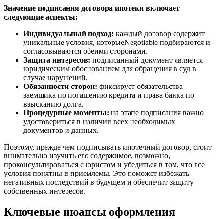
Значение подписания договора ипотеки включает
следующие аспекты:
Индивидуальный подход:
каждый договор содержит
уникальные условия, которыеNegotiable подбираются и
согласовываются обеими сторонами.
Защита интересов:
подписанный документ является
юридическим обоснованием для обращения в суд в
случае нарушений.
Обязанности сторон:
фиксирует обязательства
заемщика по погашению кредита и права банка по
взысканию долга.
Процедурные моменты:
на этапе подписания важно
удостовериться в наличии всех необходимых
документов и данных.
Поэтому, прежде чем подписывать ипотечный договор, стоит
внимательно изучить его содержимое, возможно,
проконсультироваться с юристом и убедиться в том, что все
условия понятны и приемлемы. Это поможет избежать
негативных последствий в будущем и обеспечит защиту
собственных интересов.
Ключевые нюансы оформления